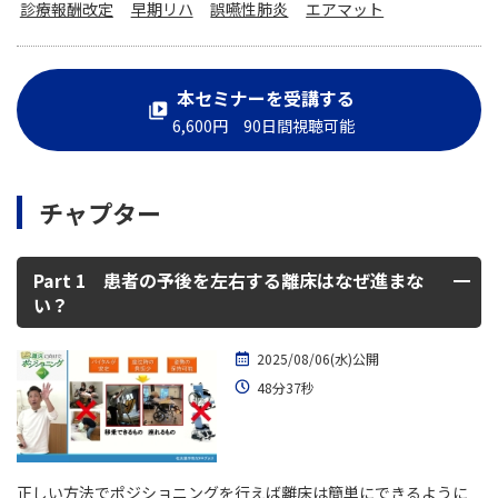
診療報酬改定
早期リハ
誤嚥性肺炎
エアマット
本セミナーを受講する
6,600円 90日間視聴可能
チャプター
Part 1 患者の予後を左右する離床はなぜ進まな
い？
2025/08/06(水)公開
48分37秒
正しい方法でポジショニングを行えば離床は簡単にできるように