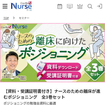
TOP
セミナー
【資料・受講証明書付き】ナースのための離床が進
むポジショニング 全3巻セット
ポジショニングの勉強会資料に最適