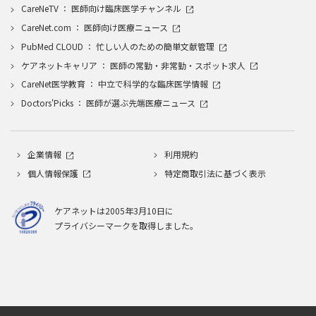
CareNeTV ： 医師向け臨床医学チャンネル
CareNet.com ： 医師向け医療ニュース
PubMed CLOUD ： 忙しい人のための簡単文献管理
ケアネットキャリア ： 医師の常勤・非常勤・スポット求人
CareNet医学教育 ： 中立で科学的な臨床医学情報
Doctors'Picks ： 医師が選ぶ先端医療ニュース
企業情報
利用規約
個人情報保護
特定商取引法に基づく表示
ケアネットは2005年3月10日に
プライバシーマークを取得しました。