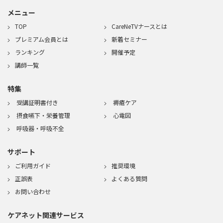
メニュー
TOP
CareNeTVナースとは
プレミアム会員とは
新着セミナー
ランキング
開催予定
講師一覧
特集
受講証明書付き
褥瘡ケア
摂食嚥下・栄養管理
心電図
呼吸器・呼吸不全
サポート
ご利用ガイド
推奨環境
正誤表
よくある質問
お問い合わせ
ケアネット関連サービス