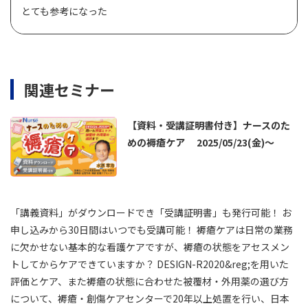
とても参考になった
関連セミナー
【資料・受講証明書付き】ナースのた
めの褥瘡ケア 2025/05/23(金)～
「講義資料」がダウンロードでき「受講証明書」も発行可能！ お
申し込みから30日間はいつでも受講可能！ 褥瘡ケアは日常の業務
に欠かせない基本的な看護ケアですが、褥瘡の状態をアセスメン
トしてからケアできていますか？ DESIGN-R2020&reg;を用いた
評価とケア、また褥瘡の状態に合わせた被覆材・外用薬の選び方
について、褥瘡・創傷ケアセンターで20年以上処置を行い、日本