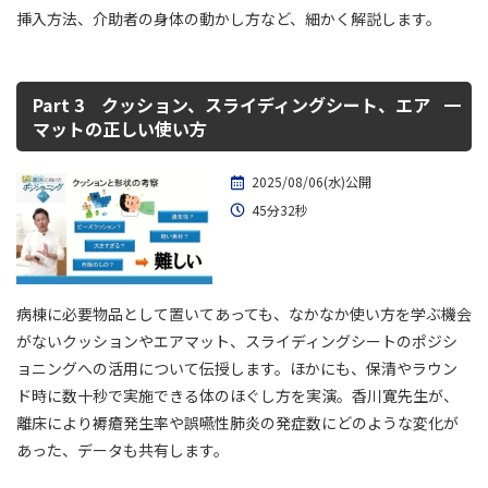
挿入方法、介助者の身体の動かし方など、細かく解説します。
Part 3 クッション、スライディングシート、エア
マットの正しい使い方
2025/08/06(水)公開
45分32秒
病棟に必要物品として置いてあっても、なかなか使い方を学ぶ機会
がないクッションやエアマット、スライディングシートのポジシ
ョニングへの活用について伝授します。ほかにも、保清やラウン
ド時に数十秒で実施できる体のほぐし方を実演。香川寛先生が、
離床により褥瘡発生率や誤嚥性肺炎の発症数にどのような変化が
あった、データも共有します。