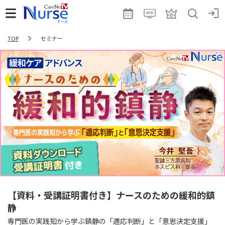
TOP
セミナー
【資料・受講証明書付き】ナースのための緩和的鎮
静
専門医の実践知から学ぶ鎮静の「適応判断」と「意思決定支援」