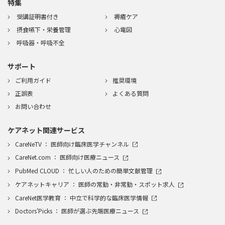
特集
受講証明書付き
褥瘡ケア
摂食嚥下・栄養管理
心電図
呼吸器・呼吸不全
サポート
ご利用ガイド
推奨環境
正誤表
よくある質問
お問い合わせ
ケアネット関連サービス
CareNeTV ： 医師向け臨床医学チャンネル
CareNet.com ： 医師向け医療ニュース
PubMed CLOUD ： 忙しい人のための簡単文献管理
ケアネットキャリア ： 医師の常勤・非常勤・スポット求人
CareNet医学教育 ： 中立で科学的な臨床医学情報
Doctors'Picks ： 医師が選ぶ先端医療ニュース