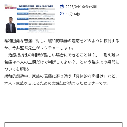
2026/04/10(金)公開
53分34秒
緩和困難な苦痛に対し、緩和的鎮静の適応をどのように検討する
か、今井堅吾先生がレクチャーします。
「治療抵抗性の判断が難しい場合にできることは？」「耐え難い
苦痛は本人の主観だけで判断してよい？」という臨床での疑問に
ついても解説。
緩和的鎮静中、家族の葛藤に寄り添う「具体的な声掛け」など、
本人・家族を支えるための実践知が詰まったセミナーです。