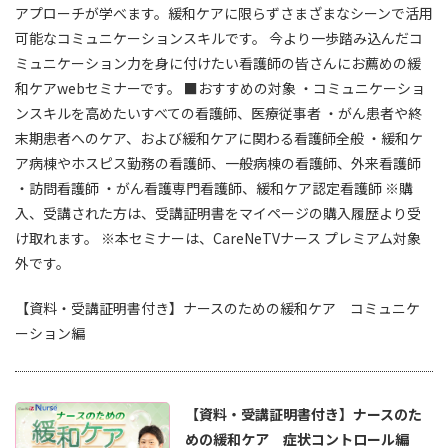
アプローチが学べます。緩和ケアに限らずさまざまなシーンで活用
可能なコミュニケーションスキルです。 今より一歩踏み込んだコ
ミュニケーション力を身に付けたい看護師の皆さんにお薦めの緩
和ケアwebセミナーです。 ■おすすめの対象 ・コミュニケーショ
ンスキルを高めたいすべての看護師、医療従事者 ・がん患者や終
末期患者へのケア、および緩和ケアに関わる看護師全般 ・緩和ケ
ア病棟やホスピス勤務の看護師、一般病棟の看護師、外来看護師
・訪問看護師 ・がん看護専門看護師、緩和ケア認定看護師 ※購
入、受講された方は、受講証明書をマイページの購入履歴より受
け取れます。 ※本セミナーは、CareNeTVナース プレミアム対象
外です。
【資料・受講証明書付き】ナースのための緩和ケア コミュニケ
ーション編
【資料・受講証明書付き】ナースのた
めの緩和ケア 症状コントロール編