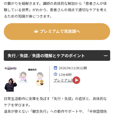
の繋がりを紐解きます。講師の具体的な解説から「患者さんが体
験している世界」がわかり、患者さんの視点で適切なケアを考え
るための知識が身につきます。
プレミアムで見放題へ
失行／失認／失語の理解とケアのポイント
2026/06/11(木)公開
12分48秒
プレミアム対象
日常生活動作に支障を及ぼす「失行・失認」の症状と、具体的な
ケアを学びます。
道具が使えない「観念失行」への動作サポートや、「半側空間失