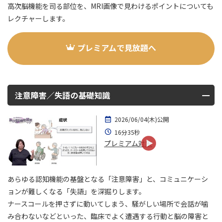
高次脳機能を司る部位を、MRI画像で見わけるポイントについても
レクチャーします。
プレミアムで見放題へ
注意障害／失語の基礎知識
2026/06/04(木)公開
16分35秒
プレミアム対象
あらゆる認知機能の基盤となる「注意障害」と、コミュニケーシ
ョンが難しくなる「失語」を深掘りします。
ナースコールを押さずに動いてしまう、騒がしい場所で会話が噛
み合わないなどといった、臨床でよく遭遇する行動と脳の障害と