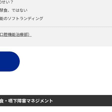
のせい？
ル禁食、ではない
機能のソフトランディング
顎口腔機能治療部）
食・嚥下障害マネジメント