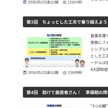
2026/05/22(金)公開
12分14秒
第3回 ちょっとした工夫で乗り越えよう
食事支援
実態にフ
シンプル
とした工
ードルは
4大認知
2026/05/22(金)公開
13分08秒
第4回 助けて歯医者さん！ 準備期の障
“5つの