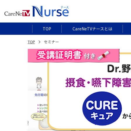
TOP
CareNeTVナースとは
TOP
セミナー