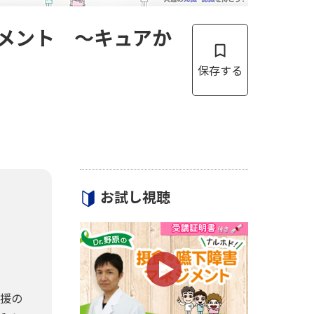
ジメント ～キュアか
お試し視聴
支援の