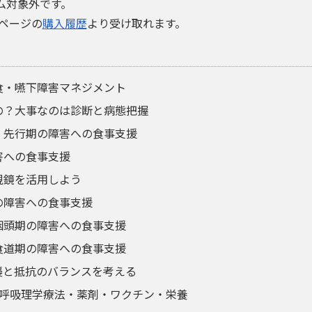
アム対象外です。
ページの
購入履歴
より受け取れます。
食・嚥下障害マネジメント
の？大事なのは診断と病態把握
 先行期の障害への食事支援
害への食事支援
視鏡を活用しよう
の障害への食事支援
咽頭期の障害への食事支援
食道期の障害への食事支援
襲と抵抗のバランスを考える
 呼吸理学療法・薬剤・ワクチン・栄養