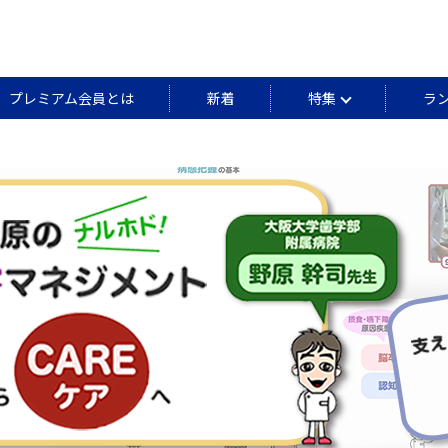
プレミアム会員とは
新着
特集
ラ