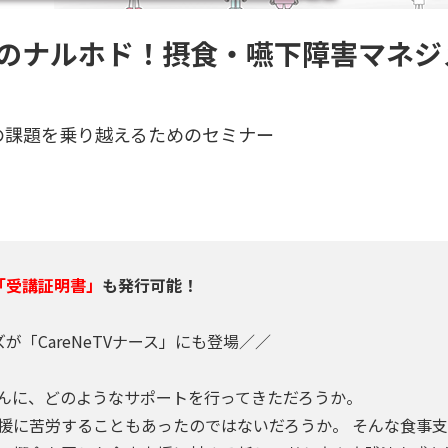
原のナルホド！摂食・嚥下障害マネ
の課題を乗り越えるためのセミナー
「受講証明書」
も発行可能！
ズが「CareNeTVナース」にも登場／／
んに、どのようなサポートを行ってきただろうか。
援に苦労することもあったのではないだろうか。 そんな食事