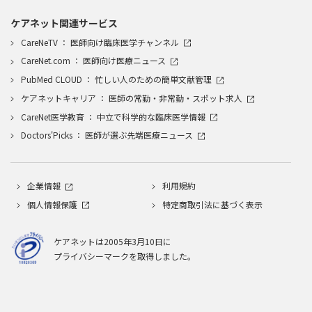
ケアネット関連サービス
CareNeTV ： 医師向け臨床医学チャンネル
CareNet.com ： 医師向け医療ニュース
PubMed CLOUD ： 忙しい人のための簡単文献管理
ケアネットキャリア ： 医師の常勤・非常勤・スポット求人
CareNet医学教育 ： 中立で科学的な臨床医学情報
Doctors'Picks ： 医師が選ぶ先端医療ニュース
企業情報
利用規約
個人情報保護
特定商取引法に基づく表示
ケアネットは2005年3月10日に
プライバシーマークを取得しました。