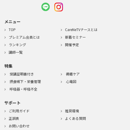
メニュー
TOP
CareNeTVナースとは
プレミアム会員とは
新着セミナー
ランキング
開催予定
講師一覧
特集
受講証明書付き
褥瘡ケア
摂食嚥下・栄養管理
心電図
呼吸器・呼吸不全
サポート
ご利用ガイド
推奨環境
正誤表
よくある質問
お問い合わせ