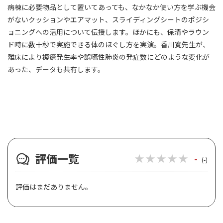
病棟に必要物品として置いてあっても、なかなか使い方を学ぶ機会
がないクッションやエアマット、スライディングシートのポジシ
ョニングへの活用について伝授します。ほかにも、保清やラウン
ド時に数十秒で実施できる体のほぐし方を実演。香川寛先生が、
離床により褥瘡発生率や誤嚥性肺炎の発症数にどのような変化が
あった、データも共有します。
評価一覧
★★★★★
★★★★★
-
(-)
評価はまだありません。